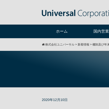
ホーム
国内営業
株式会社ユニバーサル
>
新着情報
>
棚卸及び年
2020年12月10日