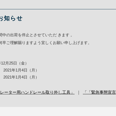
お知らせ
中の出荷を停止とさせていただ きます 。
何卒ご理解賜りますよう宜しくお願い申し上げます。
年12月25日（金）
 2021年1月4日（月）
 2021年1月4日（月）
カレーター用ハンドレール取り外し工具」
｜
「「緊急事態宣言