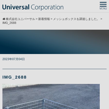
株式会社ユニバーサル
>
新着情報
>
メッシュボックスを調達しました。
>
IMG_2688
2023年07月04日
Warning
: Undefined array key 0 in
IMG_2688
/home/cmspro5/j-